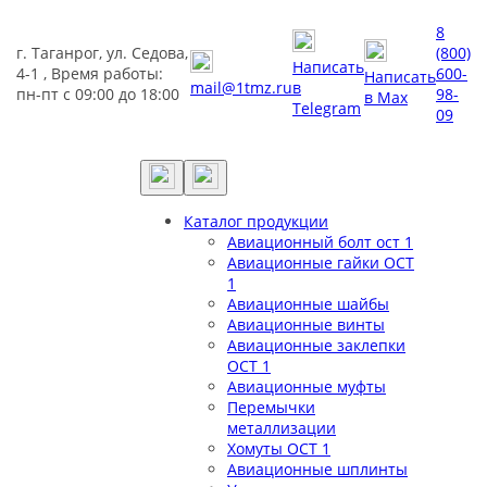
8
г. Таганрог, ул. Седова,
(800)
Написать
4-1 , Время работы:
600-
Написать
mail@1tmz.ru
в
пн-пт с 09:00 до 18:00
98-
в Max
Telegram
09
Каталог продукции
Авиационный болт ост 1
Авиационные гайки ОСТ
1
Авиационные шайбы
Авиационные винты
Авиационные заклепки
ОСТ 1
Авиационные муфты
Перемычки
металлизации
Хомуты ОСТ 1
Авиационные шплинты