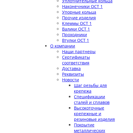
Уплотнительные кольца
Наконечники ОСТ 1
Упорные кольца
Прочие изделия
Клеммы ОСТ 1
Валики ОСТ 1
Проходники
Втулки ОСТ 1
О компании
Наши партнеры
Сертификаты
соответствия
Доставка
Реквизиты
Новости
Шаг резьбы для
крепежа
Спецификации
сталей и сплавов
Высокоточные
крепежные и
резиновые изделия
Покрытие
металлических