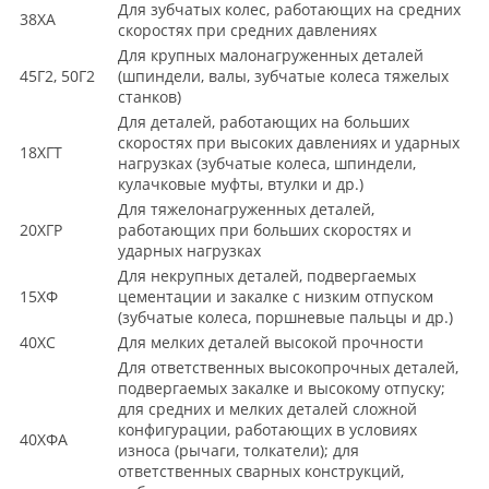
Для зубчатых колес, работающих на средних
38ХА
скоростях при средних давлениях
Для крупных малонагруженных деталей
45Г2, 50Г2
(шпиндели, валы, зубчатые колеса тяжелых
станков)
Для деталей, работающих на больших
скоростях при высоких давлениях и ударных
18ХГТ
нагрузках (зубчатые колеса, шпиндели,
кулачковые муфты, втулки и др.)
Для тяжелонагруженных деталей,
20ХГР
работающих при больших скоростях и
ударных нагрузках
Для некрупных деталей, подвергаемых
15ХФ
цементации и закалке с низким отпуском
(зубчатые колеса, поршневые пальцы и др.)
40ХС
Для мелких деталей высокой прочности
Для ответственных высокопрочных деталей,
подвергаемых закалке и высокому отпуску;
для средних и мелких деталей сложной
конфигурации, работающих в условиях
40ХФА
износа (рычаги, толкатели); для
ответственных сварных конструкций,