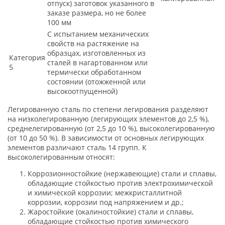
отпуск) заготовок указанного в
заказе размера, но не более
100 мм
С испытанием механических
свойств на растяжение на
образцах, изготовленных из
Категория
сталей в нагартованном или
5
термически обработанном
состоянии (отожженной или
высокоотпущенной)
Легированную сталь по степени легирования разделяют
на низколегированную (легирующих элементов до 2,5 %),
среднелегированную (от 2,5 до 10 %), высоколегированную
(от 10 до 50 %). В зависимости от основных легирующих
элементов различают сталь 14 групп. К
высоколегированным относят:
Коррозионностойкие (нержавеющие) стали и сплавы,
обладающие стойкостью против электрохимической
и химической коррозии; межкристаллитной
коррозии, коррозии под напряжением и др.;
Жаростойкие (окалиностойкие) стали и сплавы,
обладающие стойкостью против химического