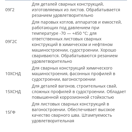
Для деталей сварных конструкций,
09Г2
изготовляемых из листов. Обрабатывается
резанием удовлетворительно
Для паровых котлов, аппаратов и емкостей,
работающих под давлением при
температуре -70 — +450 °С; для
ответственных листовых сварных
09Г2С
конструкций в химическом и нефтяном
машиностроении, судостроении. Хорошо
свариваются. Обрабатываются резанием
удовлетворительно
Для сварных конструкций химического
10ХСНД
машиностроения, фасонных профилей в
судостроении, вагоностроении
Для деталей вагонов, строительных свай,
15ХСНД
сложных профилей в судостроении. Обладает
повышенной коррозионной стойкостью
Для листовых сварных конструкций в
вагоностроении. Обеспечивает высокое
15ГФ
качество сварного шва. Штампуемость
удовлетворительная