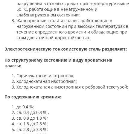
разрушения в газовых средах при температуре выше
50 °С, работающие в ненагруженном и
слабонагруженном состоянии;
Жаропрочные стали и сплавы, работающие в
нагруженном состоянии при высоких температурах в
течение определенного времени и обладающие при
этом достаточной жаростойкостью.
Электротехническую тонколистовую сталь разделяют:
По структурному состоянию и виду прокатки на
классы:
Горячекатаная изотропная;
Холоднокатаная изотропная;
Холоднокатаная анизотропная с ребровой текстурой;
По содержанию кремния:
до 0,4 %;
св. 0,4 до 0,8 %-,
св. 0,8 до 1,8 %;
св. 1,8 до 2,8 %;
св. 2,8 до 3,8 %;