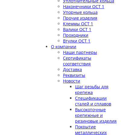
Уплотнительные кольца
Наконечники ОСТ 1
Упорные кольца
Прочие изделия
Клеммы ОСТ 1
Валики ОСТ 1
Проходники
Втулки ОСТ 1
О компании
Наши партнеры
Сертификаты
соответствия
Доставка
Реквизиты
Новости
Шаг резьбы для
крепежа
Спецификации
сталей и сплавов
Высокоточные
крепежные и
резиновые изделия
Покрытие
металлических