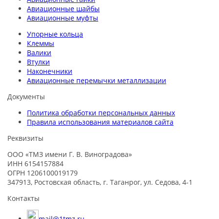
Авиационные шайбы
Авиационные муфты
Упорные кольца
Клеммы
Валики
Втулки
Наконечники
Авиационные перемычки металлизации
Документы
Политика обработки персональных данных
Правила использования материалов сайта
Реквизиты
ООО «ТМЗ имени Г. В. Виноградова»
ИНН 6154157884
ОГРН 1206100019179
347913, Ростовская область, г. Таганрог, ул. Седова, 4-1
Контакты
mail@1tmz.ru