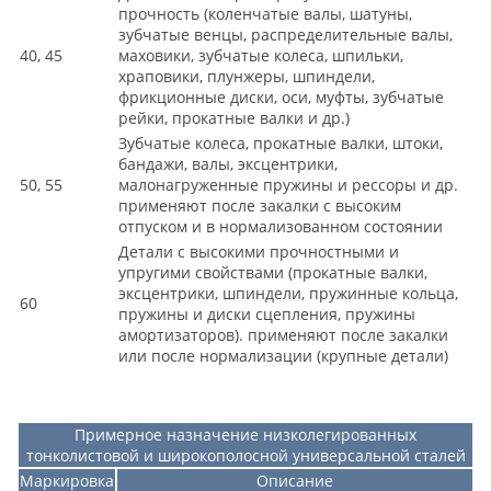
прочность (коленчатые валы, шатуны,
зубчатые венцы, распределительные валы,
40, 45
маховики, зубчатые колеса, шпильки,
храповики, плунжеры, шпиндели,
фрикционные диски, оси, муфты, зубчатые
рейки, прокатные валки и др.)
Зубчатые колеса, прокатные валки, штоки,
бандажи, валы, эксцентрики,
50, 55
малонагруженные пружины и рессоры и др.
применяют после закалки с высоким
отпуском и в нормализованном состоянии
Детали с высокими прочностными и
упругими свойствами (прокатные валки,
эксцентрики, шпиндели, пружинные кольца,
60
пружины и диски сцепления, пружины
амортизаторов). применяют после закалки
или после нормализации (крупные детали)
Примерное назначение низколегированных
тонколистовой и широкополосной универсальной сталей
Маркировка
Описание