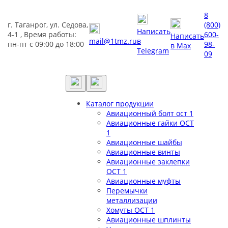
8
г. Таганрог, ул. Седова,
(800)
Написать
4-1 , Время работы:
600-
Написать
mail@1tmz.ru
в
пн-пт с 09:00 до 18:00
98-
в Max
Telegram
09
Каталог продукции
Авиационный болт ост 1
Авиационные гайки ОСТ
1
Авиационные шайбы
Авиационные винты
Авиационные заклепки
ОСТ 1
Авиационные муфты
Перемычки
металлизации
Хомуты ОСТ 1
Авиационные шплинты