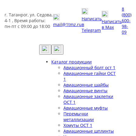
8
г. Таганрог, ул. Седова,
(800)
Написать
4-1 , Время работы:
600-
Написать
mail@1tmz.ru
в
пн-пт с 09:00 до 18:00
98-
в Max
Telegram
09
Каталог продукции
Авиационный болт ост 1
Авиационные гайки ОСТ
1
Авиационные шайбы
Авиационные винты
Авиационные заклепки
ОСТ 1
Авиационные муфты
Перемычки
металлизации
Хомуты ОСТ 1
Авиационные шплинты