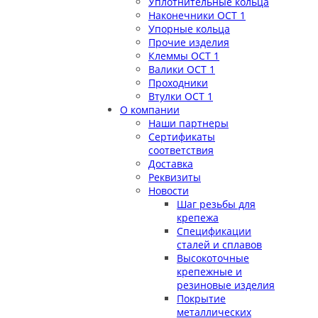
Уплотнительные кольца
Наконечники ОСТ 1
Упорные кольца
Прочие изделия
Клеммы ОСТ 1
Валики ОСТ 1
Проходники
Втулки ОСТ 1
О компании
Наши партнеры
Сертификаты
соответствия
Доставка
Реквизиты
Новости
Шаг резьбы для
крепежа
Спецификации
сталей и сплавов
Высокоточные
крепежные и
резиновые изделия
Покрытие
металлических