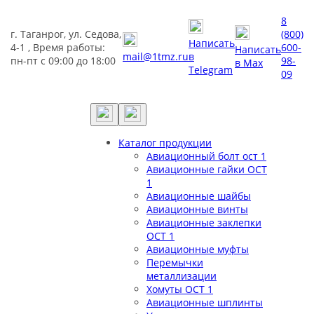
8
г. Таганрог, ул. Седова,
(800)
Написать
4-1 , Время работы:
600-
Написать
mail@1tmz.ru
в
пн-пт с 09:00 до 18:00
98-
в Max
Telegram
09
Каталог продукции
Авиационный болт ост 1
Авиационные гайки ОСТ
1
Авиационные шайбы
Авиационные винты
Авиационные заклепки
ОСТ 1
Авиационные муфты
Перемычки
металлизации
Хомуты ОСТ 1
Авиационные шплинты