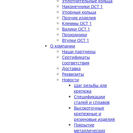
Уплотнительные кольца
Наконечники ОСТ 1
Упорные кольца
Прочие изделия
Клеммы ОСТ 1
Валики ОСТ 1
Проходники
Втулки ОСТ 1
О компании
Наши партнеры
Сертификаты
соответствия
Доставка
Реквизиты
Новости
Шаг резьбы для
крепежа
Спецификации
сталей и сплавов
Высокоточные
крепежные и
резиновые изделия
Покрытие
металлических