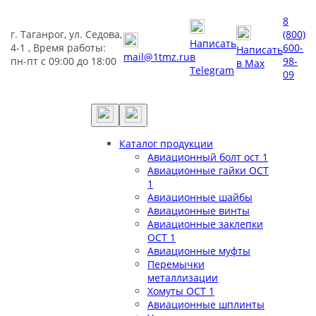
8
г. Таганрог, ул. Седова,
(800)
Написать
4-1 , Время работы:
600-
Написать
mail@1tmz.ru
в
пн-пт с 09:00 до 18:00
98-
в Max
Telegram
09
Каталог продукции
Авиационный болт ост 1
Авиационные гайки ОСТ
1
Авиационные шайбы
Авиационные винты
Авиационные заклепки
ОСТ 1
Авиационные муфты
Перемычки
металлизации
Хомуты ОСТ 1
Авиационные шплинты