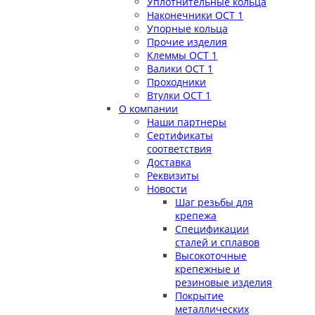
Уплотнительные кольца
Наконечники ОСТ 1
Упорные кольца
Прочие изделия
Клеммы ОСТ 1
Валики ОСТ 1
Проходники
Втулки ОСТ 1
О компании
Наши партнеры
Сертификаты
соответствия
Доставка
Реквизиты
Новости
Шаг резьбы для
крепежа
Спецификации
сталей и сплавов
Высокоточные
крепежные и
резиновые изделия
Покрытие
металлических