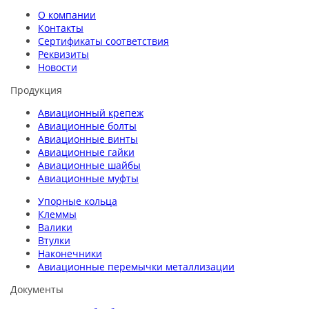
О компании
Контакты
Сертификаты соответствия
Реквизиты
Новости
Продукция
Авиационный крепеж
Авиационные болты
Авиационные винты
Авиационные гайки
Авиационные шайбы
Авиационные муфты
Упорные кольца
Клеммы
Валики
Втулки
Наконечники
Авиационные перемычки металлизации
Документы