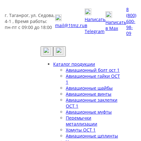
8
г. Таганрог, ул. Седова,
(800)
Написать
4-1 , Время работы:
600-
Написать
mail@1tmz.ru
в
пн-пт с 09:00 до 18:00
98-
в Max
Telegram
09
Каталог продукции
Авиационный болт ост 1
Авиационные гайки ОСТ
1
Авиационные шайбы
Авиационные винты
Авиационные заклепки
ОСТ 1
Авиационные муфты
Перемычки
металлизации
Хомуты ОСТ 1
Авиационные шплинты