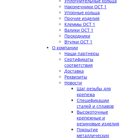
Уплотнительные кольца
Наконечники ОСТ 1
Упорные кольца
Прочие изделия
Клеммы ОСТ 1
Валики ОСТ 1
Проходники
Втулки ОСТ 1
О компании
Наши партнеры
Сертификаты
соответствия
Доставка
Реквизиты
Новости
Шаг резьбы для
крепежа
Спецификации
сталей и сплавов
Высокоточные
крепежные и
резиновые изделия
Покрытие
металлических