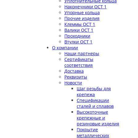
Уплотнительные кольца
Наконечники ОСТ 1
Упорные кольца
Прочие изделия
Клеммы ОСТ 1
Валики ОСТ 1
Проходники
Втулки ОСТ 1
О компании
Наши партнеры
Сертификаты
соответствия
Доставка
Реквизиты
Новости
Шаг резьбы для
крепежа
Спецификации
сталей и сплавов
Высокоточные
крепежные и
резиновые изделия
Покрытие
металлических