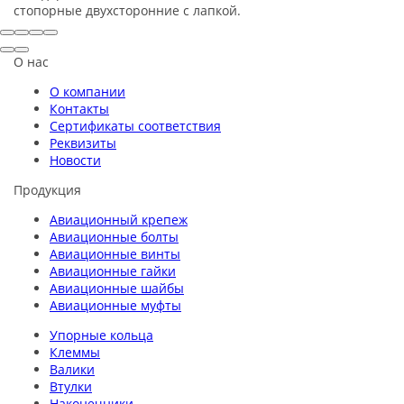
стопорные двухсторонние с лапкой.
О нас
О компании
Контакты
Сертификаты соответствия
Реквизиты
Новости
Продукция
Авиационный крепеж
Авиационные болты
Авиационные винты
Авиационные гайки
Авиационные шайбы
Авиационные муфты
Упорные кольца
Клеммы
Валики
Втулки
Наконечники