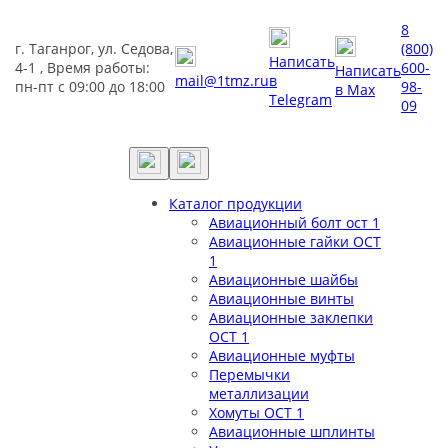
8
г. Таганрог, ул. Седова,
(800)
Написать
4-1 , Время работы:
600-
Написать
mail@1tmz.ru
в
пн-пт с 09:00 до 18:00
98-
в Max
Telegram
09
Каталог продукции
Авиационный болт ост 1
Авиационные гайки ОСТ
1
Авиационные шайбы
Авиационные винты
Авиационные заклепки
ОСТ 1
Авиационные муфты
Перемычки
металлизации
Хомуты ОСТ 1
Авиационные шплинты