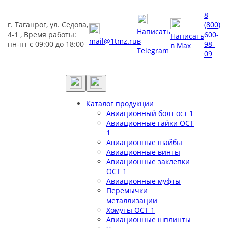
8
г. Таганрог, ул. Седова,
(800)
Написать
4-1 , Время работы:
600-
Написать
mail@1tmz.ru
в
пн-пт с 09:00 до 18:00
98-
в Max
Telegram
09
Каталог продукции
Авиационный болт ост 1
Авиационные гайки ОСТ
1
Авиационные шайбы
Авиационные винты
Авиационные заклепки
ОСТ 1
Авиационные муфты
Перемычки
металлизации
Хомуты ОСТ 1
Авиационные шплинты