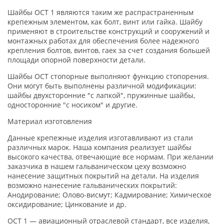
Шайбы ОСТ 1 являются таким же распрастраненным
крепежным элементом, как болт, винт или гайка. Шайбу
применяют в строительстве конструкций и сооружений и
монтажных работах для обеспечения более надежного
крепления болтов, винтов, гаек за счет создания большей
площади опорной поверхности детали.
Шайбы ОСТ стопорные выполняют функцию стопорения.
Они могут быть выполнены различной модификации:
шайбы двухсторонние "с лапкой", пружинные шайбы,
односторонние "с носиком" и другие.
Материал изготовления
Данные крепежные изделия изготавливают из стали
различных марок. Наша компания реализует шайбы
высокого качества, отвечающие все нормам. При желании
заказчика в нашем гальваническом цеху возможно
нанесение защитных покрытий на детали. На изделия
возможно нанесение гальванических покрытий:
Анодирование; Олово-висмут; Кадмирование; Химическое
оксидирование; Цинкование и др.
ОСТ 1 — авиационный отраслевой стандарт, все изделия,