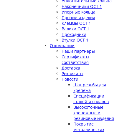
Уплотнительные кольца
Наконечники ОСТ 1
Упорные кольца
Прочие изделия
Клеммы ОСТ 1
Валики ОСТ 1
Проходники
Втулки ОСТ 1
О компании
Наши партнеры
Сертификаты
соответствия
Доставка
Реквизиты
Новости
Шаг резьбы для
крепежа
Спецификации
сталей и сплавов
Высокоточные
крепежные и
резиновые изделия
Покрытие
металлических