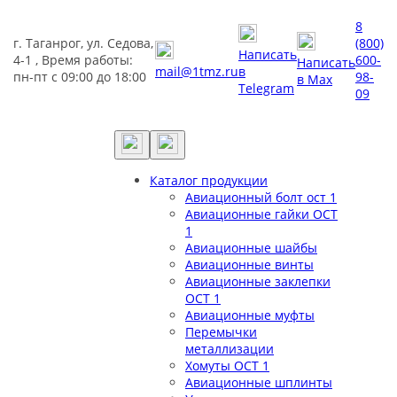
8
г. Таганрог, ул. Седова,
(800)
Написать
4-1 , Время работы:
600-
Написать
mail@1tmz.ru
в
пн-пт с 09:00 до 18:00
98-
в Max
Telegram
09
Каталог продукции
Авиационный болт ост 1
Авиационные гайки ОСТ
1
Авиационные шайбы
Авиационные винты
Авиационные заклепки
ОСТ 1
Авиационные муфты
Перемычки
металлизации
Хомуты ОСТ 1
Авиационные шплинты