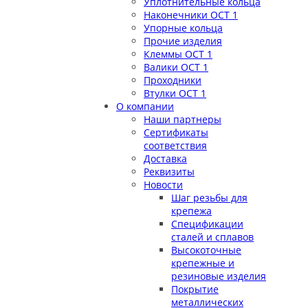
Уплотнительные кольца
Наконечники ОСТ 1
Упорные кольца
Прочие изделия
Клеммы ОСТ 1
Валики ОСТ 1
Проходники
Втулки ОСТ 1
О компании
Наши партнеры
Сертификаты
соответствия
Доставка
Реквизиты
Новости
Шаг резьбы для
крепежа
Спецификации
сталей и сплавов
Высокоточные
крепежные и
резиновые изделия
Покрытие
металлических