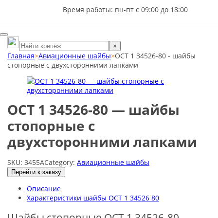
Время работы: пн-пт с 09:00 до 18:00
×
Главная
>
Авиационные шайбы
>
ОСТ 1 34526-80 - шайбы
стопорные с двухсторонними лапками
ОСТ 1 34526-80 — шайбы
стопорные с
двухсторонними лапками
SKU:
3455А
Category:
Авиационные шайбы
Перейти к заказу
Описание
Характеристики шайбы OCT 1 34526 80
Шайбы стопорные ОСТ 1 34526-80