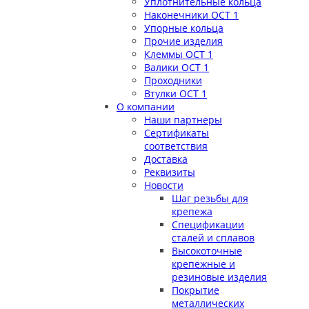
Уплотнительные кольца
Наконечники ОСТ 1
Упорные кольца
Прочие изделия
Клеммы ОСТ 1
Валики ОСТ 1
Проходники
Втулки ОСТ 1
О компании
Наши партнеры
Сертификаты
соответствия
Доставка
Реквизиты
Новости
Шаг резьбы для
крепежа
Спецификации
сталей и сплавов
Высокоточные
крепежные и
резиновые изделия
Покрытие
металлических