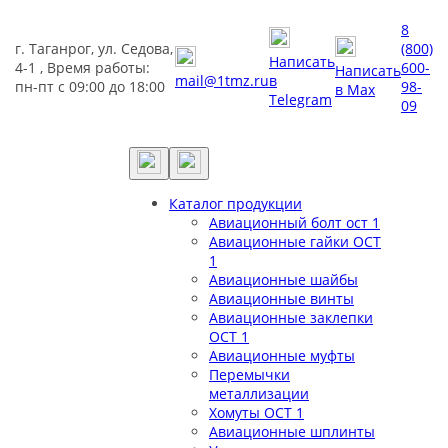
8
г. Таганрог, ул. Седова,
(800)
Написать
4-1 , Время работы:
600-
Написать
mail@1tmz.ru
в
пн-пт с 09:00 до 18:00
98-
в Max
Telegram
09
Каталог продукции
Авиационный болт ост 1
Авиационные гайки ОСТ
1
Авиационные шайбы
Авиационные винты
Авиационные заклепки
ОСТ 1
Авиационные муфты
Перемычки
металлизации
Хомуты ОСТ 1
Авиационные шплинты