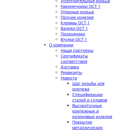
Уплотнительные кольца
Наконечники ОСТ 1
Упорные кольца
Прочие изделия
Клеммы ОСТ 1
Валики ОСТ 1
Проходники
Втулки ОСТ 1
О компании
Наши партнеры
Сертификаты
соответствия
Доставка
Реквизиты
Новости
Шаг резьбы для
крепежа
Спецификации
сталей и сплавов
Высокоточные
крепежные и
резиновые изделия
Покрытие
металлических