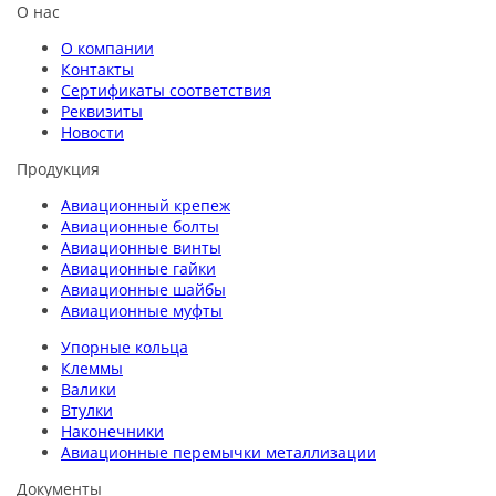
О нас
О компании
Контакты
Сертификаты соответствия
Реквизиты
Новости
Продукция
Авиационный крепеж
Авиационные болты
Авиационные винты
Авиационные гайки
Авиационные шайбы
Авиационные муфты
Упорные кольца
Клеммы
Валики
Втулки
Наконечники
Авиационные перемычки металлизации
Документы