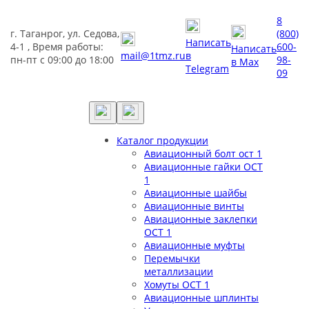
8
г. Таганрог, ул. Седова,
(800)
Написать
4-1 , Время работы:
600-
Написать
mail@1tmz.ru
в
пн-пт с 09:00 до 18:00
98-
в Max
Telegram
09
Каталог продукции
Авиационный болт ост 1
Авиационные гайки ОСТ
1
Авиационные шайбы
Авиационные винты
Авиационные заклепки
ОСТ 1
Авиационные муфты
Перемычки
металлизации
Хомуты ОСТ 1
Авиационные шплинты