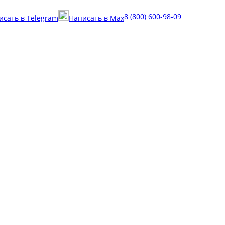
8 (800) 600-98-09
исать в Telegram
Написать в Max