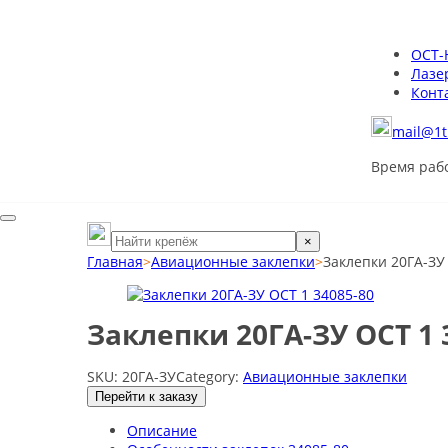
ОСТ-
Лазе
Конт
mail@1t
Время рабо
×
Главная
>
Авиационные заклепки
>
Заклепки 20ГА-ЗУ
Заклепки 20ГА-ЗУ ОСТ 1 
SKU:
20ГА-ЗУ
Category:
Авиационные заклепки
Перейти к заказу
Описание