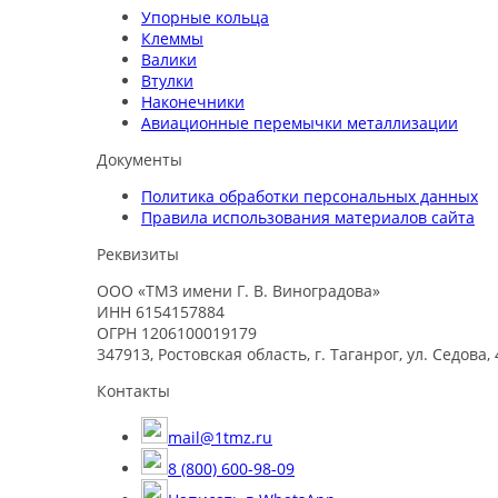
Упорные кольца
Клеммы
Валики
Втулки
Наконечники
Авиационные перемычки металлизации
Документы
Политика обработки персональных данных
Правила использования материалов сайта
Реквизиты
ООО «ТМЗ имени Г. В. Виноградова»
ИНН 6154157884
ОГРН 1206100019179
347913, Ростовская область, г. Таганрог, ул. Седова, 
Контакты
mail@1tmz.ru
8 (800) 600-98-09