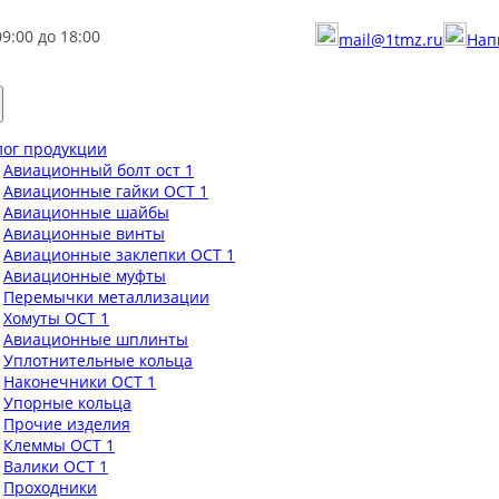
09:00 до 18:00
mail@1tmz.ru
Нап
лог продукции
Авиационный болт ост 1
Авиационные гайки ОСТ 1
Авиационные шайбы
Авиационные винты
Авиационные заклепки ОСТ 1
Авиационные муфты
Перемычки металлизации
Хомуты ОСТ 1
Авиационные шплинты
Уплотнительные кольца
Наконечники ОСТ 1
Упорные кольца
Прочие изделия
Клеммы ОСТ 1
Валики ОСТ 1
Проходники