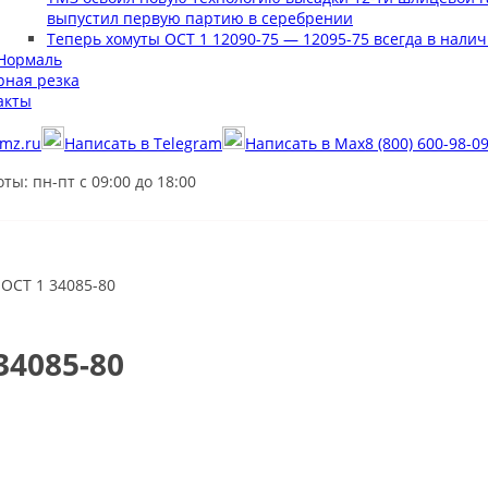
выпустил первую партию в серебрении
Теперь хомуты ОСТ 1 12090-75 — 12095-75 всегда в налич
Нормаль
рная резка
акты
mz.ru
Написать в Telegram
Написать в Max
8 (800) 600-98-0
ты: пн-пт с 09:00 до 18:00
 ОСТ 1 34085-80
34085-80