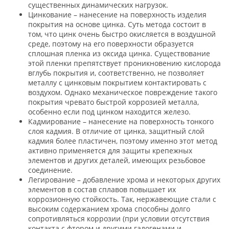
существенных динамических нагрузок.
Цинкование – нанесение на поверхность изделия
покрытия на основе цинка. Суть метода состоит в
том, что цинк очень быстро окисляется в воздушной
среде, поэтому на его поверхности образуется
сплошная пленка из оксида цинка. Существование
этой пленки препятствует проникновению кислорода
вглубь покрытия и, соответственно, не позволяет
металлу с цинковым покрытием контактировать с
воздухом. Однако механическое повреждение такого
покрытия чревато быстрой коррозией металла,
особенно если под цинком находится железо.
Кадмирование – нанесение на поверхность тонкого
слоя кадмия. В отличие от цинка, защитный слой
кадмия более пластичен, поэтому именно этот метод
активно применяется для защиты крепежных
элементов и других деталей, имеющих резьбовое
соединение.
Легирование – добавление хрома и некоторых других
элементов в состав сплавов повышает их
коррозионную стойкость. Так, нержавеющие стали с
высоким содержанием хрома способны долго
сопротивляться коррозии (при условии отсутствия
контакта с фтором и другими галогенами и