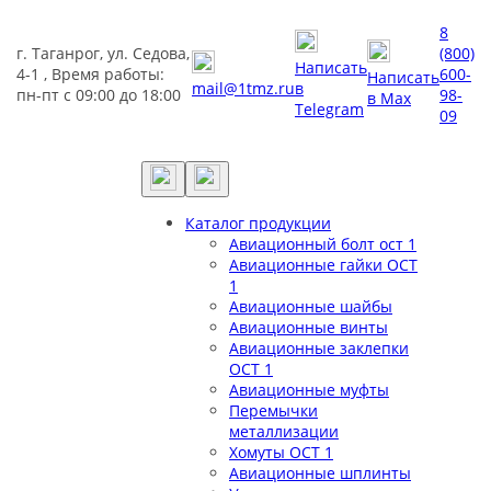
8
г. Таганрог, ул. Седова,
(800)
Написать
4-1 , Время работы:
600-
Написать
mail@1tmz.ru
в
пн-пт с 09:00 до 18:00
98-
в Max
Telegram
09
Каталог продукции
Авиационный болт ост 1
Авиационные гайки ОСТ
1
Авиационные шайбы
Авиационные винты
Авиационные заклепки
ОСТ 1
Авиационные муфты
Перемычки
металлизации
Хомуты ОСТ 1
Авиационные шплинты