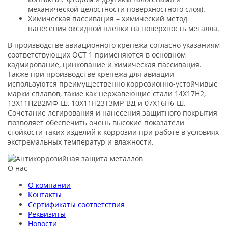
механической целостности поверхностного слоя).
Химическая пассивация – химический метод
нанесения оксидной пленки на поверхность металла.
В производстве авиационного крепежа согласно указаниям
соответствующих ОСТ 1 применяются в основном
кадмирование, цинкование и химическая пассивация.
Также при производстве крепежа для авиации
используются преимущественно коррозионно-устойчивые
марки сплавов, такие как нержавеющие стали 14Х17Н2,
13Х11Н2В2МФ-Ш, 10Х11Н23Т3МР-ВД и 07Х16Н6-Ш.
Сочетание легирования и нанесения защитного покрытия
позволяет обеспечить очень высокие показатели
стойкости таких изделий к коррозии при работе в условиях
экстремальных температур и влажности.
О нас
О компании
Контакты
Сертификаты соответствия
Реквизиты
Новости