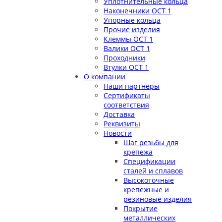
Уплотнительные кольца
Наконечники ОСТ 1
Упорные кольца
Прочие изделия
Клеммы ОСТ 1
Валики ОСТ 1
Проходники
Втулки ОСТ 1
О компании
Наши партнеры
Сертификаты
соответствия
Доставка
Реквизиты
Новости
Шаг резьбы для
крепежа
Спецификации
сталей и сплавов
Высокоточные
крепежные и
резиновые изделия
Покрытие
металлических