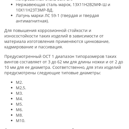
Нержавеющая сталь марок, 13Х11Н2В2МФ-Ш и
10Х11Н23Т3МР-ВД.
Латунь марки ЛС 59-1 (твердая и твердая
антимагнитная).
Для повышения коррозионной стойкости и
износостойкости таких изделий в зависимости от
материала изготовления применяются цинкование,
кадмирование и пассивация.
Предусмотренный ОСТ 1 диапазон типоразмеров таких
винтов составляет от 3 до 62 мм для длины ножки и от 2 до
10 мм для ее диаметра. Соответственно, для этих изделий
предусмотрены следующие типовые диаметры:
М2.
М2,5.
М3.
М4.
М5.
М6.
М8.
М10.