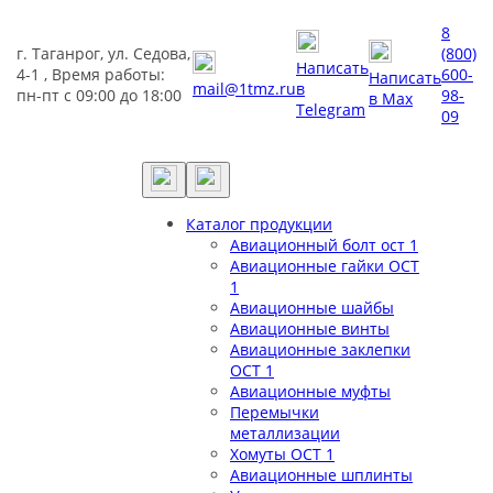
8
г. Таганрог, ул. Седова,
(800)
Написать
4-1 , Время работы:
600-
Написать
mail@1tmz.ru
в
пн-пт с 09:00 до 18:00
98-
в Max
Telegram
09
Каталог продукции
Авиационный болт ост 1
Авиационные гайки ОСТ
1
Авиационные шайбы
Авиационные винты
Авиационные заклепки
ОСТ 1
Авиационные муфты
Перемычки
металлизации
Хомуты ОСТ 1
Авиационные шплинты