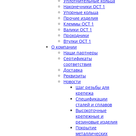
Уплотнительные кольца
Наконечники ОСТ 1
Упорные кольца
Прочие изделия
Клеммы ОСТ 1
Валики ОСТ 1
Проходники
Втулки ОСТ 1
О компании
Наши партнеры
Сертификаты
соответствия
Доставка
Реквизиты
Новости
Шаг резьбы для
крепежа
Спецификации
сталей и сплавов
Высокоточные
крепежные и
резиновые изделия
Покрытие
металлических